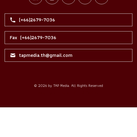
(+66)2679-7036
Fax
(+66)2679-7036
tapmedia.th@gmail.com
© 2026 by TAP Media. All Rights Reserved
Design By BEP Digital :
รับทำเว็บไซต์บริษัท